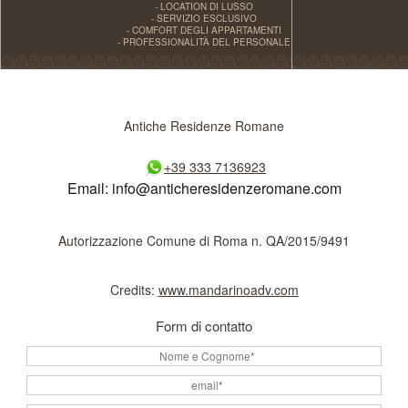
- LOCATION DI LUSSO
- SERVIZIO ESCLUSIVO
- COMFORT DEGLI APPARTAMENTI
- PROFESSIONALITÀ DEL PERSONALE
Antiche Residenze Romane
+39 333 7136923
Email:
info@anticheresidenzeromane.com
Autorizzazione Comune di Roma n. QA/2015/9491
Credits:
www.mandarinoadv.com
Form di contatto