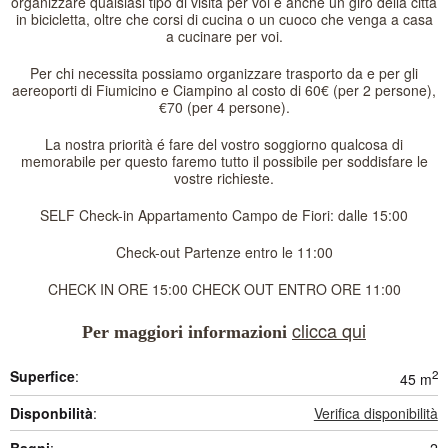
organizzare qualsiasi tipo di visita per voi è anche un giro della città
in bicicletta, oltre che corsi di cucina o un cuoco che venga a casa
a cucinare per voi.
Per chi necessita possiamo organizzare trasporto da e per gli
aereoporti di Fiumicino e Ciampino al costo di 60€ (per 2 persone),
€70 (per 4 persone).
La nostra priorità é fare del vostro soggiorno qualcosa di
memorabile per questo faremo tutto il possibile per soddisfare le
vostre richieste.
SELF Check-in Appartamento Campo de Fiori: dalle 15:00
Check-out Partenze entro le 11:00
CHECK IN ORE 15:00 CHECK OUT ENTRO ORE 11:00
clicca qui
Per maggiori informazioni
Superfice
:
2
45 m
Disponbilità
:
Verifica disponibilità