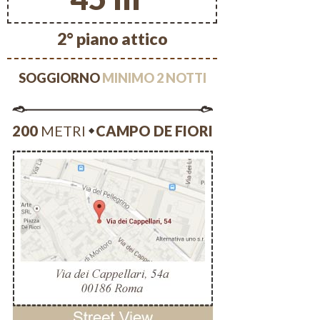
2° piano attico
SOGGIORNO
MINIMO 2 NOTTI
200
METRI
CAMPO DE FIORI