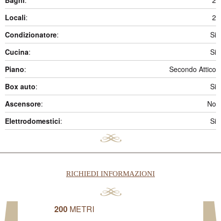
Bagni
:
2
Locali
:
2
Condizionatore
:
Si
Cucina
:
Si
Piano
:
Secondo Attico
Box auto
:
Si
Ascensore
:
No
Elettrodomestici
:
Si
RICHIEDI INFORMAZIONI
200
METRI