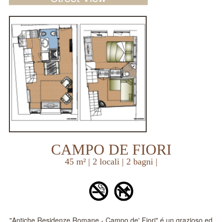
CAMPO DE FIORI
45 m² | 2 locali | 2 bagni |
"Antiche Residenze Romane - Campo de' Fiori" é un grazioso ed