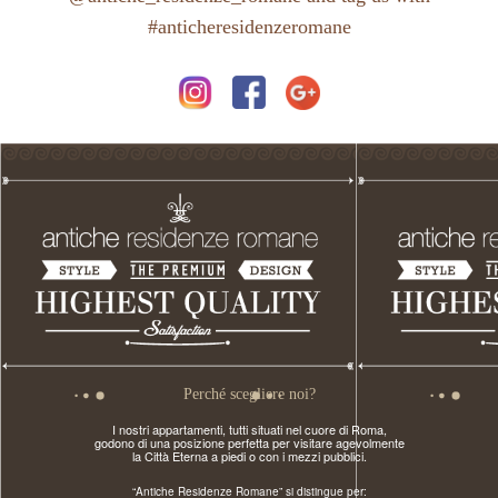
#anticheresidenzeromane
Perché scegliere noi?
I nostri appartamenti, tutti situati nel cuore di Roma,
godono di una posizione perfetta per visitare agevolmente
la Città Eterna a piedi o con i mezzi pubblici.
“Antiche Residenze Romane” si distingue per: