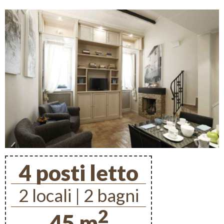
4 posti letto
2 locali | 2 bagni
2
45 m